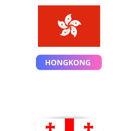
JAPAN
รีวิวของเรา
PAKISTAN
ติดต่อเรา
INDIA
VIETNAM
SINGAPORE
GEORGIA
JORDAN
BHUTAN