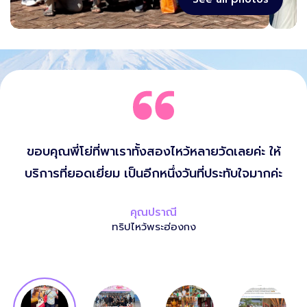
ขอบคุณพี่โย่ที่พาเราทั้งสองไหว้หลายวัดเลยค่ะ ให้
บริการที่ยอดเยี่ยม เป็นอีกหนึ่งวันที่ประทับใจมากค่ะ
คุณปราณี
ทริปไหว้พระฮ่องกง