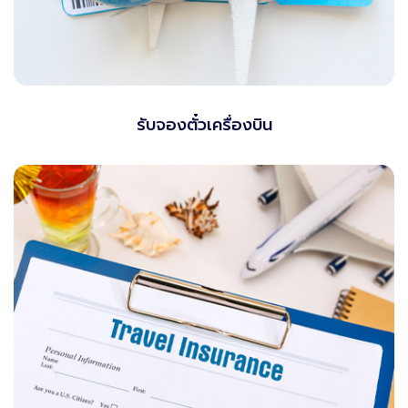
รับจองตั๋วเครื่องบิน
Phone
083-903-3222