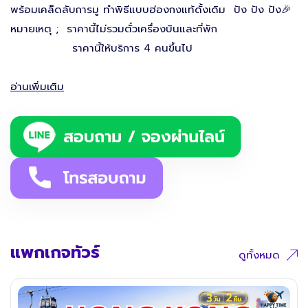
พร้อมเคล็ดลับการมู ทำพิธีแบบฮ่องกงแท้ดั้งเดิม ปัง ปัง ปัง🎉
หมายเหตุ ; ราคานี้ไม่รวมตั๋วเครื่องบินและที่พัก
ราคานี้ให้บริการ 4 คนขึ้นไป
อ่านเพิ่มเติม
แพกเกจทัวร์
ดูทั้งหมด