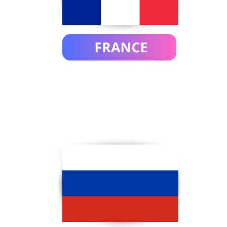
FRANCE
RUSSIA
ITALY
TURKIYE
AUSTRALIA
GERMANY