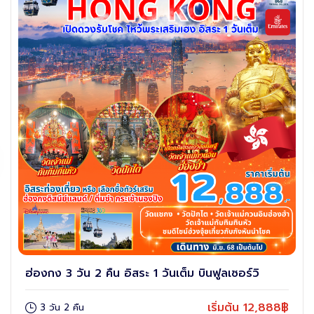
ฮ่องกง 3 วัน 2 คืน อิสระ 1 วันเต็ม บินฟูลเซอร์วิ
เริ่มต้น 12,888฿
3 วัน 2 คืน