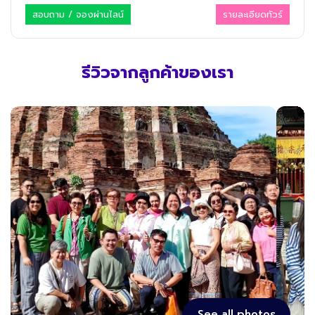
สอบถาม / จองผ่านไลน์
รายละเอียดทัวร์
รีวิวจากลูกค้าของเรา
See all photos